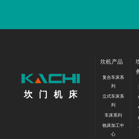
坎机产品
复合车床系
列
坎门机床
立式车床系
列
车床系列
铣床加工中
心