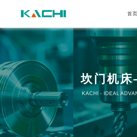
首
坎门机床
KACHI - IDEAL AD