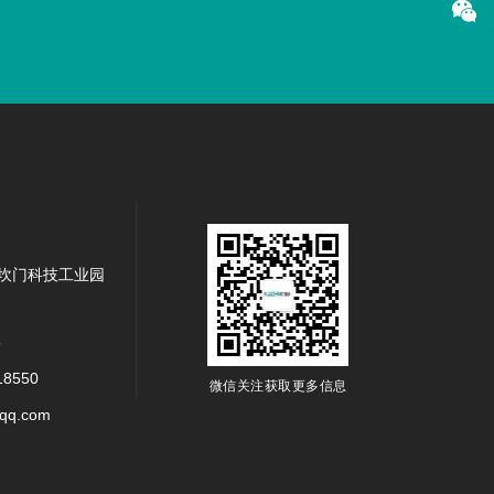


坎门科技工业园
5
18550
微信关注获取更多信息
q.com